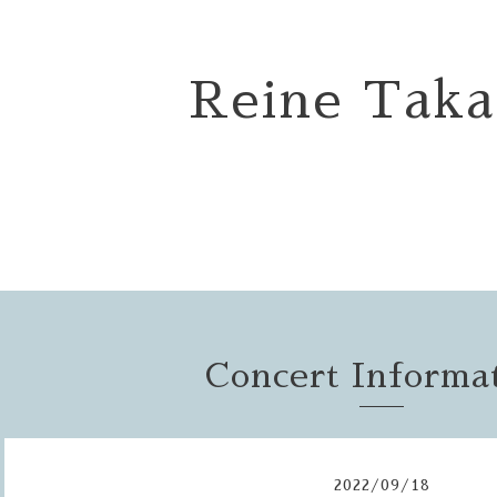
Reine Taka
Concert Informa
2022
/
09
/
18