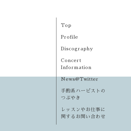
Top
Profile
Discography
Concert
Information
News@Twitter
手酌系ハーピストの
つぶやき
レッスンやお仕事に
関するお問い合わせ