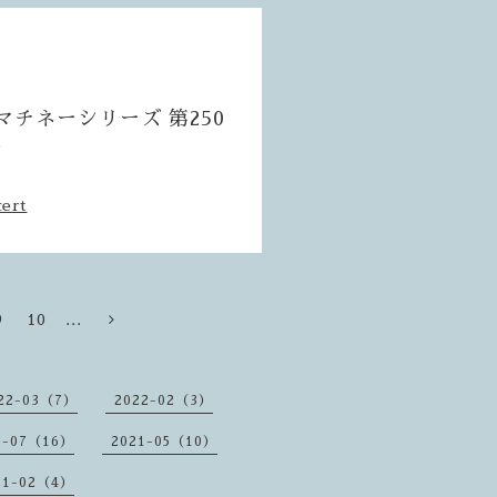
曜マチネーシリーズ 第250
ズ
cert
9
10
...
22-03（7）
2022-02（3）
1-07（16）
2021-05（10）
21-02（4）