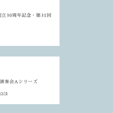
創立30周年記念・第31回
定期演奏会Aシリーズ
3578